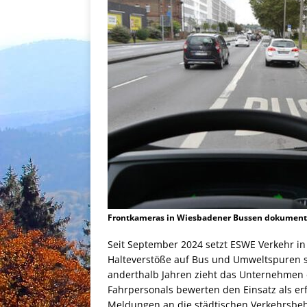
Frontkameras in Wiesbadener Bussen dokumentie
Seit September 2024 setzt ESWE Verkehr in
Halteverstöße auf Bus und Umweltspuren s
anderthalb Jahren zieht das Unternehmen e
Fahrpersonals bewerten den Einsatz als er
Meldungen an die städtischen Verkehrsbeh