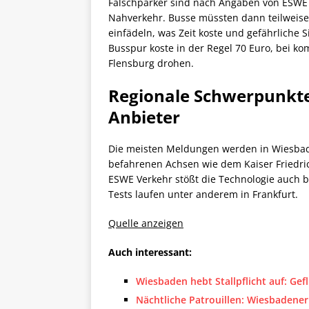
Falschparker sind nach Angaben von ESWE V
Nahverkehr. Busse müssten dann teilweise
einfädeln, was Zeit koste und gefährliche 
Busspur koste in der Regel 70 Euro, bei k
Flensburg drohen.
Regionale Schwerpunkte
Anbieter
Die meisten Meldungen werden in Wiesbade
befahrenen Achsen wie dem Kaiser Friedri
ESWE Verkehr stößt die Technologie auch 
Tests laufen unter anderem in Frankfurt.
Quelle anzeigen
Auch interessant:
Wiesbaden hebt Stallpflicht auf: Gefl
Nächtliche Patrouillen: Wiesbadener