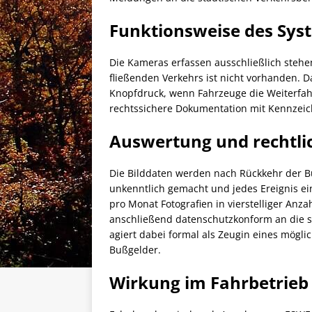
Funktionsweise des Sys
Die Kameras erfassen ausschließlich stehe
fließenden Verkehrs ist nicht vorhanden. 
Knopfdruck, wenn Fahrzeuge die Weiterfah
rechtssichere Dokumentation mit Kennzeic
Auswertung und rechtlic
Die Bilddaten werden nach Rückkehr der B
unkenntlich gemacht und jedes Ereignis 
pro Monat Fotografien in vierstelliger Anza
anschließend datenschutzkonform an die s
agiert dabei formal als Zeugin eines mögl
Bußgelder.
Wirkung im Fahrbetrieb 