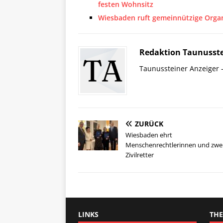
festen Wohnsitz
Wiesbaden ruft gemeinnützige Organ
Redaktion Taunusste
Taunussteiner Anzeiger -
ZURÜCK
Wiesbaden ehrt
Menschenrechtlerinnen und zwe
Zivilretter
LINKS
TH