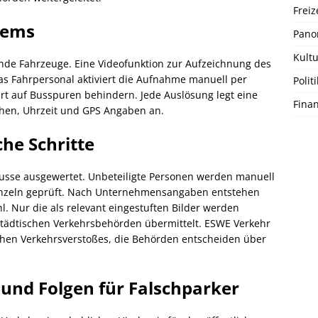
Freiz
tems
Pano
Kultu
nde Fahrzeuge. Eine Videofunktion zur Aufzeichnung des
Das Fahrpersonal aktiviert die Aufnahme manuell per
Politi
rt auf Busspuren behindern. Jede Auslösung legt eine
Fina
hen, Uhrzeit und GPS Angaben an.
he Schritte
usse ausgewertet. Unbeteiligte Personen werden manuell
einzeln geprüft. Nach Unternehmensangaben entstehen
hl. Nur die als relevant eingestuften Bilder werden
tädtischen Verkehrsbehörden übermittelt. ESWE Verkehr
ichen Verkehrsverstoßes, die Behörden entscheiden über
und Folgen für Falschparker