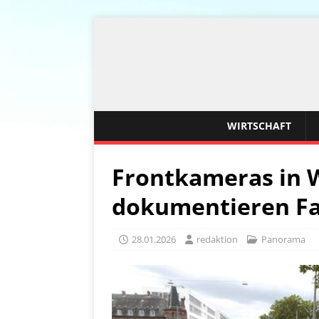
WIRTSCHAFT
Frontkameras in 
dokumentieren Fa
28.01.2026
redaktion
Panorama