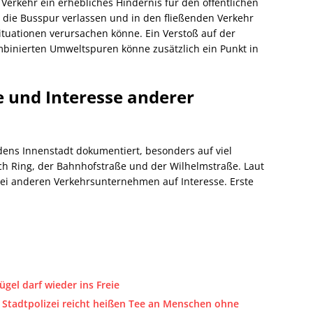
erkehr ein erhebliches Hindernis für den öffentlichen
 die Busspur verlassen und in den fließenden Verkehr
Situationen verursachen könne. Ein Verstoß auf der
ombinierten Umweltspuren könne zusätzlich ein Punkt in
 und Interesse anderer
ns Innenstadt dokumentiert, besonders auf viel
ch Ring, der Bahnhofstraße und der Wilhelmstraße. Laut
bei anderen Verkehrsunternehmen auf Interesse. Erste
ügel darf wieder ins Freie
 Stadtpolizei reicht heißen Tee an Menschen ohne