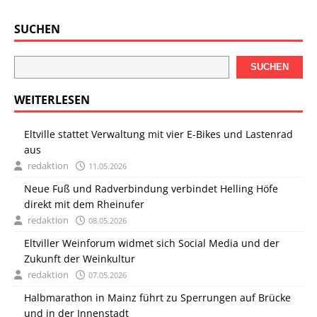
SUCHEN
SUCHEN
WEITERLESEN
Eltville stattet Verwaltung mit vier E-Bikes und Lastenrad
aus
redaktion
11.05.2026
Neue Fuß und Radverbindung verbindet Helling Höfe
direkt mit dem Rheinufer
redaktion
08.05.2026
Eltviller Weinforum widmet sich Social Media und der
Zukunft der Weinkultur
redaktion
07.05.2026
Halbmarathon in Mainz führt zu Sperrungen auf Brücke
und in der Innenstadt