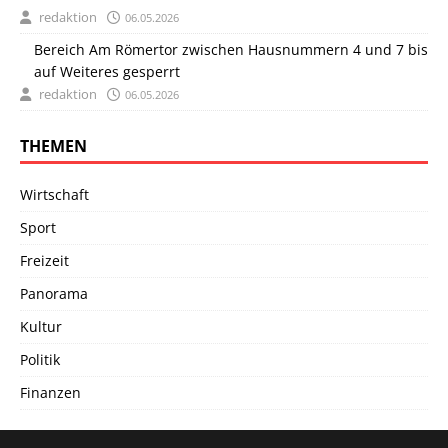
redaktion
06.05.2026
Bereich Am Römertor zwischen Hausnummern 4 und 7 bis
auf Weiteres gesperrt
redaktion
06.05.2026
THEMEN
Wirtschaft
Sport
Freizeit
Panorama
Kultur
Politik
Finanzen