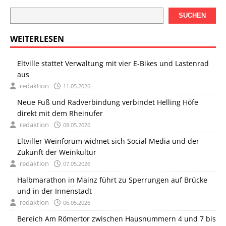
SUCHEN
WEITERLESEN
Eltville stattet Verwaltung mit vier E-Bikes und Lastenrad
aus
redaktion
11.05.2026
Neue Fuß und Radverbindung verbindet Helling Höfe
direkt mit dem Rheinufer
redaktion
08.05.2026
Eltviller Weinforum widmet sich Social Media und der
Zukunft der Weinkultur
redaktion
07.05.2026
Halbmarathon in Mainz führt zu Sperrungen auf Brücke
und in der Innenstadt
redaktion
06.05.2026
Bereich Am Römertor zwischen Hausnummern 4 und 7 bis