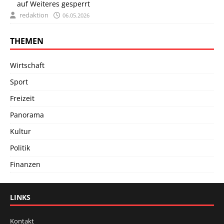
auf Weiteres gesperrt
redaktion
06.05.2026
THEMEN
Wirtschaft
Sport
Freizeit
Panorama
Kultur
Politik
Finanzen
LINKS
Kontakt