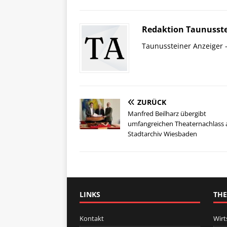
Redaktion Taunusste
Taunussteiner Anzeiger -
ZURÜCK
Manfred Beilharz übergibt
umfangreichen Theaternachlass 
Stadtarchiv Wiesbaden
LINKS
TH
Kontakt
Wirt