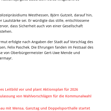
Polizeipräsidiums Westhessen, Björn Gutzeit, darauf hin,
r Lautstärke sei. Er würdigte das stille, entschlossene
rvor, dass Sicherheit auch von einer Gesellschaft
stehen.
rmut erfolgte nach Angaben der Stadt auf Vorschlag des
en, Felix Paschek. Die Ehrungen fanden im Festsaal des
eise von Oberbürgermeister Gert-Uwe Mende und
bermayr.
es Leitbild vor und plant Aktionsplan für 2026
Zulassung von Wahlvorschlägen für die Kommunalwahl
bau mit Mensa, Ganztag und Doppelsporthalle startet