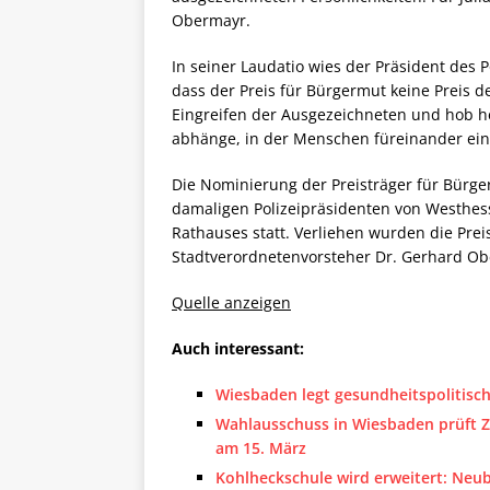
Obermayr.
In seiner Laudatio wies der Präsident des 
dass der Preis für Bürgermut keine Preis de
Eingreifen der Ausgezeichneten und hob he
abhänge, in der Menschen füreinander ein
Die Nominierung der Preisträger für Bürge
damaligen Polizeipräsidenten von Westhess
Rathauses statt. Verliehen wurden die Pr
Stadtverordnetenvorsteher Dr. Gerhard O
Quelle anzeigen
Auch interessant:
Wiesbaden legt gesundheitspolitisch
Wahlausschuss in Wiesbaden prüft 
am 15. März
Kohlheckschule wird erweitert: Neu