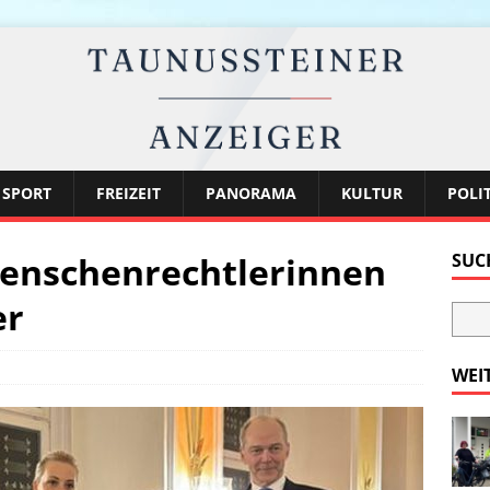
SPORT
FREIZEIT
PANORAMA
KULTUR
POLI
enschenrechtlerinnen
SUC
er
WEI