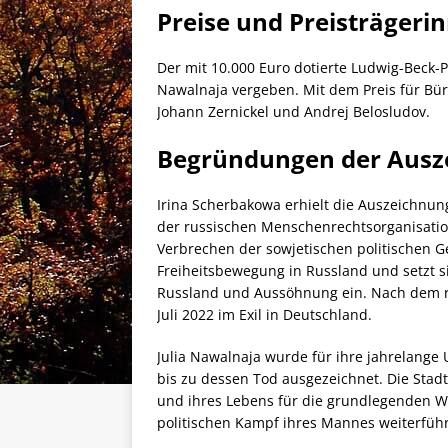
Preise und Preisträgeri
Der mit 10.000 Euro dotierte Ludwig-Beck-P
Nawalnaja vergeben. Mit dem Preis für Bürge
Johann Zernickel und Andrej Belosludov.
Begründungen der Ausz
Irina Scherbakowa erhielt die Auszeichnun
der russischen Menschenrechtsorganisation
Verbrechen der sowjetischen politischen Gew
Freiheitsbewegung in Russland und setzt s
Russland und Aussöhnung ein. Nach dem rus
Juli 2022 im Exil in Deutschland.
Julia Nawalnaja wurde für ihre jahrelange 
bis zu dessen Tod ausgezeichnet. Die Stadt
und ihres Lebens für die grundlegenden 
politischen Kampf ihres Mannes weiterführ