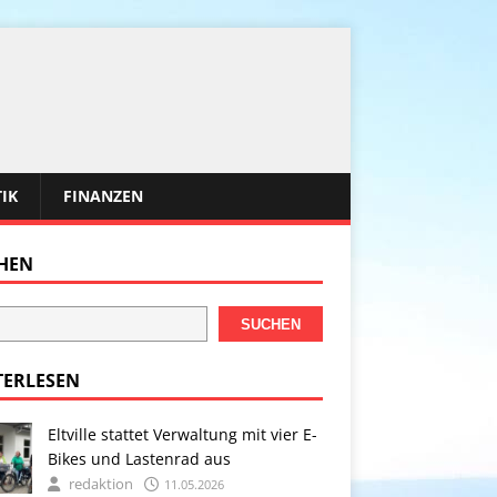
TIK
FINANZEN
HEN
SUCHEN
TERLESEN
Eltville stattet Verwaltung mit vier E-
Bikes und Lastenrad aus
redaktion
11.05.2026