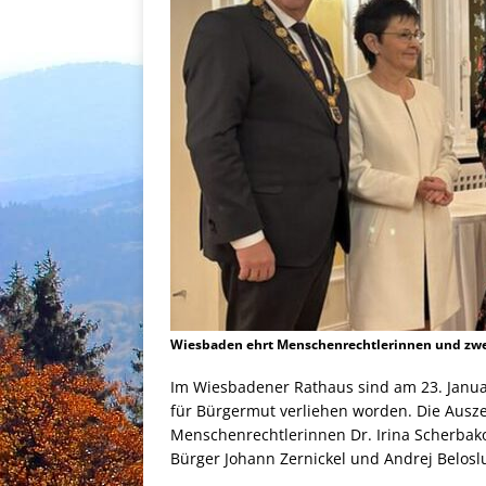
Wiesbaden ehrt Menschenrechtlerinnen und zwei 
Im Wiesbadener Rathaus sind am 23. Januar
für Bürgermut verliehen worden. Die Ausz
Menschenrechtlerinnen Dr. Irina Scherbak
Bürger Johann Zernickel und Andrej Belosl