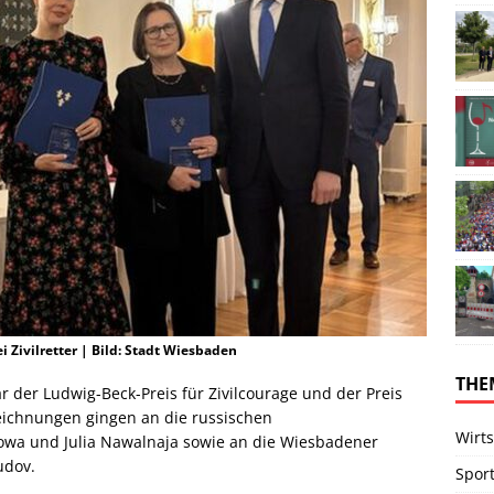
Zivilretter | Bild: Stadt Wiesbaden
THE
 der Ludwig-Beck-Preis für Zivilcourage und der Preis
eichnungen gingen an die russischen
Wirts
owa und Julia Nawalnaja sowie an die Wiesbadener
udov.
Spor