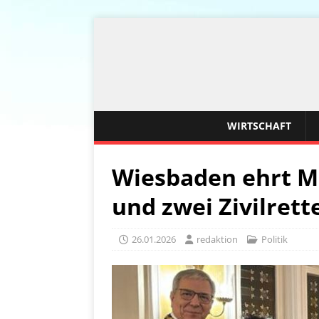
WIRTSCHAFT
Wiesbaden ehrt M
und zwei Zivilrett
26.01.2026
redaktion
Politik