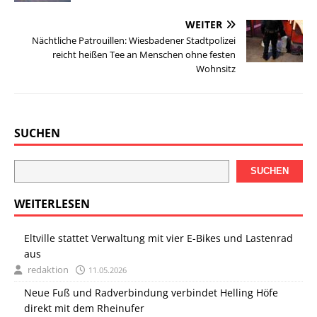
WEITER
Nächtliche Patrouillen: Wiesbadener Stadtpolizei
reicht heißen Tee an Menschen ohne festen
Wohnsitz
SUCHEN
SUCHEN
WEITERLESEN
Eltville stattet Verwaltung mit vier E-Bikes und Lastenrad
aus
redaktion
11.05.2026
Neue Fuß und Radverbindung verbindet Helling Höfe
direkt mit dem Rheinufer