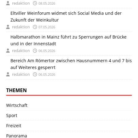
redaktion
08.05.2026
Eltviller Weinforum widmet sich Social Media und der
Zukunft der Weinkultur
redaktion
07.05.2026
Halbmarathon in Mainz führt zu Sperrungen auf Brücke
und in der Innenstadt
redaktion
06.05.2026
Bereich Am Römertor zwischen Hausnummern 4 und 7 bis
auf Weiteres gesperrt
redaktion
06.05.2026
THEMEN
Wirtschaft
Sport
Freizeit
Panorama