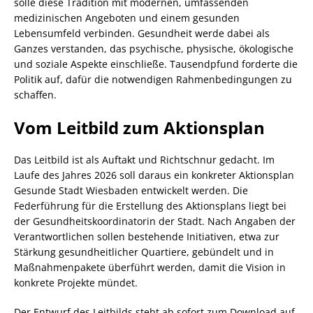
solle diese Tradition mit modernen, umfassenden
medizinischen Angeboten und einem gesunden
Lebensumfeld verbinden. Gesundheit werde dabei als
Ganzes verstanden, das psychische, physische, ökologische
und soziale Aspekte einschließe. Tausendpfund forderte die
Politik auf, dafür die notwendigen Rahmenbedingungen zu
schaffen.
Vom Leitbild zum Aktionsplan
Das Leitbild ist als Auftakt und Richtschnur gedacht. Im
Laufe des Jahres 2026 soll daraus ein konkreter Aktionsplan
Gesunde Stadt Wiesbaden entwickelt werden. Die
Federführung für die Erstellung des Aktionsplans liegt bei
der Gesundheitskoordinatorin der Stadt. Nach Angaben der
Verantwortlichen sollen bestehende Initiativen, etwa zur
Stärkung gesundheitlicher Quartiere, gebündelt und in
Maßnahmenpakete überführt werden, damit die Vision in
konkrete Projekte mündet.
Der Entwurf des Leitbilds steht ab sofort zum Download auf