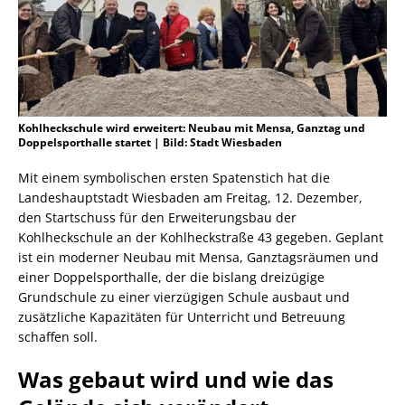
Kohlheckschule wird erweitert: Neubau mit Mensa, Ganztag und
Doppelsporthalle startet | Bild: Stadt Wiesbaden
Mit einem symbolischen ersten Spatenstich hat die
Landeshauptstadt Wiesbaden am Freitag, 12. Dezember,
den Startschuss für den Erweiterungsbau der
Kohlheckschule an der Kohlheckstraße 43 gegeben. Geplant
ist ein moderner Neubau mit Mensa, Ganztagsräumen und
einer Doppelsporthalle, der die bislang dreizügige
Grundschule zu einer vierzügigen Schule ausbaut und
zusätzliche Kapazitäten für Unterricht und Betreuung
schaffen soll.
Was gebaut wird und wie das