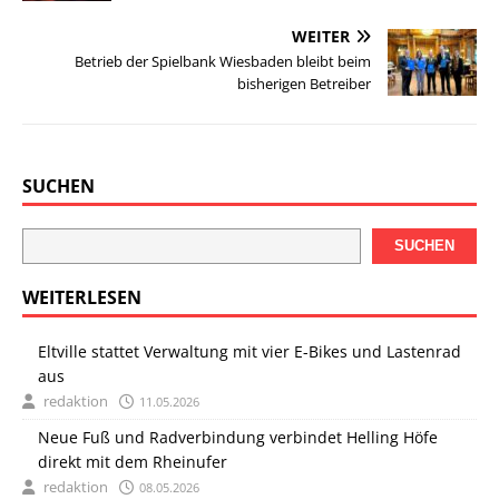
WEITER
Betrieb der Spielbank Wiesbaden bleibt beim
bisherigen Betreiber
SUCHEN
SUCHEN
WEITERLESEN
Eltville stattet Verwaltung mit vier E-Bikes und Lastenrad
aus
redaktion
11.05.2026
Neue Fuß und Radverbindung verbindet Helling Höfe
direkt mit dem Rheinufer
redaktion
08.05.2026