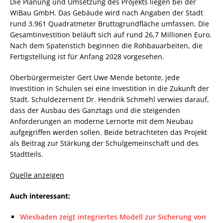
Die Planung und Umsetzung des Projekts liegen bei der
WiBau GmbH. Das Gebäude wird nach Angaben der Stadt
rund 3.961 Quadratmeter Bruttogrundfläche umfassen. Die
Gesamtinvestition beläuft sich auf rund 26,7 Millionen Euro.
Nach dem Spatenstich beginnen die Rohbauarbeiten, die
Fertigstellung ist für Anfang 2028 vorgesehen.
Oberbürgermeister Gert Uwe Mende betonte, jede
Investition in Schulen sei eine Investition in die Zukunft der
Stadt. Schuldezernent Dr. Hendrik Schmehl verwies darauf,
dass der Ausbau des Ganztags und die steigenden
Anforderungen an moderne Lernorte mit dem Neubau
aufgegriffen werden sollen. Beide betrachteten das Projekt
als Beitrag zur Stärkung der Schulgemeinschaft und des
Stadtteils.
Quelle anzeigen
Auch interessant:
Wiesbaden zeigt integriertes Modell zur Sicherung von