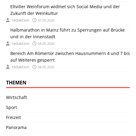
Eltviller Weinforum widmet sich Social Media und der
Zukunft der Weinkultur
redaktion
07.05.2026
Halbmarathon in Mainz führt zu Sperrungen auf Brücke
und in der Innenstadt
redaktion
06.05.2026
Bereich Am Römertor zwischen Hausnummern 4 und 7 bis
auf Weiteres gesperrt
redaktion
06.05.2026
THEMEN
Wirtschaft
Sport
Freizeit
Panorama