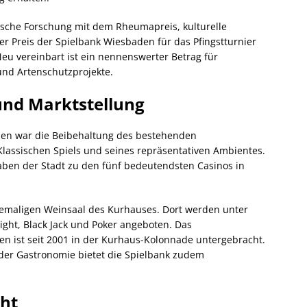
sche Forschung mit dem Rheumapreis, kulturelle
r Preis der Spielbank Wiesbaden für das Pfingstturnier
Neu vereinbart ist ein nennenswerter Betrag für
nd Artenschutzprojekte.
und Marktstellung
erien war die Beibehaltung des bestehenden
Klassischen Spiels und seines repräsentativen Ambientes.
ben der Stadt zu den fünf bedeutendsten Casinos in
ehemaligen Weinsaal des Kurhauses. Dort werden unter
ight, Black Jack und Poker angeboten. Das
n ist seit 2001 in der Kurhaus-Kolonnade untergebracht.
er Gastronomie bietet die Spielbank zudem
cht