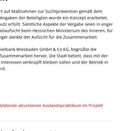
ert auf Maßnahmen zur Suchtprävention gemäß dem
 Angaben der Beteiligten wurde ein Konzept erarbeitet,
tz erfüllt. Sämtliche Aspekte der Vergabe seien in enger
elaufsicht beim Hessischen Ministerium des Inneren, für
inger dankte der Aufsicht für die Zusammenarbeit.
Spielbank Wiesbaden GmbH & Co KG, begrüßte die
Zusammenarbeit hervor. Die Stadt betont, dass mit der
 Interessen verknüpft bleiben sollen und der Betrieb in
rd.
ildende absolvieren Auslandspraktikum im Projekt