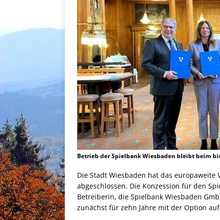
Betrieb der Spielbank Wiesbaden bleibt beim bis
Die Stadt Wiesbaden hat das europaweite 
abgeschlossen. Die Konzession für den Spie
Betreiberin, die Spielbank Wiesbaden Gmb
zunächst für zehn Jahre mit der Option au