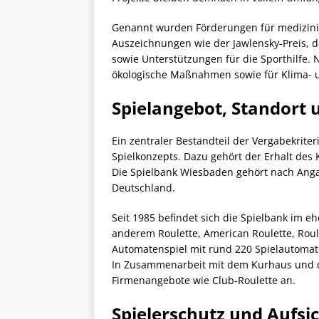
Genannt wurden Förderungen für medizini
Auszeichnungen wie der Jawlensky-Preis, de
sowie Unterstützungen für die Sporthilfe. 
ökologische Maßnahmen sowie für Klima- u
Spielangebot, Standort 
Ein zentraler Bestandteil der Vergabekrit
Spielkonzepts. Dazu gehört der Erhalt des 
Die Spielbank Wiesbaden gehört nach Anga
Deutschland.
Seit 1985 befindet sich die Spielbank im 
anderem Roulette, American Roulette, Roul
Automatenspiel mit rund 220 Spielautomate
In Zusammenarbeit mit dem Kurhaus und d
Firmenangebote wie Club-Roulette an.
Spielerschutz und Aufsi