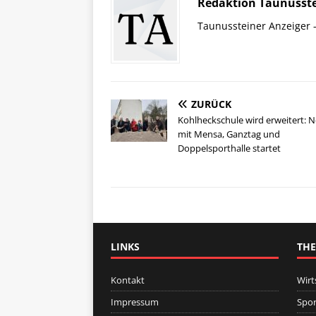
Redaktion Taunusste
Taunussteiner Anzeiger -
ZURÜCK
Kohlheckschule wird erweitert: 
mit Mensa, Ganztag und
Doppelsporthalle startet
LINKS
TH
Kontakt
Wirt
Impressum
Spor