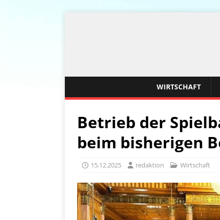
WIRTSCHAFT
Betrieb der Spiel
beim bisherigen B
15.12.2025
redaktion
Wirtschaft