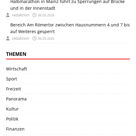
Halbmarathon in Mainz führt zu Sperrungen auf Brücke
und in der Innenstadt
redaktion
06.05.2026
Bereich Am Römertor zwischen Hausnummern 4 und 7 bis
auf Weiteres gesperrt
redaktion
06.05.2026
THEMEN
Wirtschaft
Sport
Freizeit
Panorama
Kultur
Politik
Finanzen