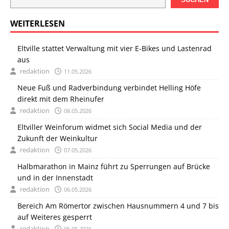
WEITERLESEN
Eltville stattet Verwaltung mit vier E-Bikes und Lastenrad
aus
redaktion
11.05.2026
Neue Fuß und Radverbindung verbindet Helling Höfe
direkt mit dem Rheinufer
redaktion
08.05.2026
Eltviller Weinforum widmet sich Social Media und der
Zukunft der Weinkultur
redaktion
07.05.2026
Halbmarathon in Mainz führt zu Sperrungen auf Brücke
und in der Innenstadt
redaktion
06.05.2026
Bereich Am Römertor zwischen Hausnummern 4 und 7 bis
auf Weiteres gesperrt
redaktion
06.05.2026