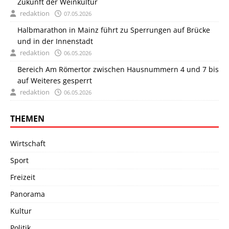
Zukunft der Weinkultur
redaktion
07.05.2026
Halbmarathon in Mainz führt zu Sperrungen auf Brücke
und in der Innenstadt
redaktion
06.05.2026
Bereich Am Römertor zwischen Hausnummern 4 und 7 bis
auf Weiteres gesperrt
redaktion
06.05.2026
THEMEN
Wirtschaft
Sport
Freizeit
Panorama
Kultur
Politik