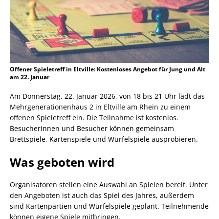
Offener Spieletreff in Eltville: Kostenloses Angebot für Jung und Alt
am 22. Januar
Am Donnerstag, 22. Januar 2026, von 18 bis 21 Uhr lädt das
Mehrgenerationenhaus 2 in Eltville am Rhein zu einem
offenen Spieletreff ein. Die Teilnahme ist kostenlos.
Besucherinnen und Besucher können gemeinsam
Brettspiele, Kartenspiele und Würfelspiele ausprobieren.
Was geboten wird
Organisatoren stellen eine Auswahl an Spielen bereit. Unter
den Angeboten ist auch das Spiel des Jahres, außerdem
sind Kartenpartien und Würfelspiele geplant. Teilnehmende
können eigene Spiele mitbringen.