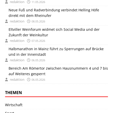
redaktion
11.05.2026
Neue Fuß und Radverbindung verbindet Helling Höfe
direkt mit dem Rheinufer
redaktion
08.05.2026
Eltviller Weinforum widmet sich Social Media und der
Zukunft der Weinkultur
redaktion
07.05.2026
Halbmarathon in Mainz führt zu Sperrungen auf Brücke
und in der Innenstadt
redaktion
06.05.2026
Bereich Am Römertor zwischen Hausnummern 4 und 7 bis
auf Weiteres gesperrt
redaktion
06.05.2026
THEMEN
Wirtschaft