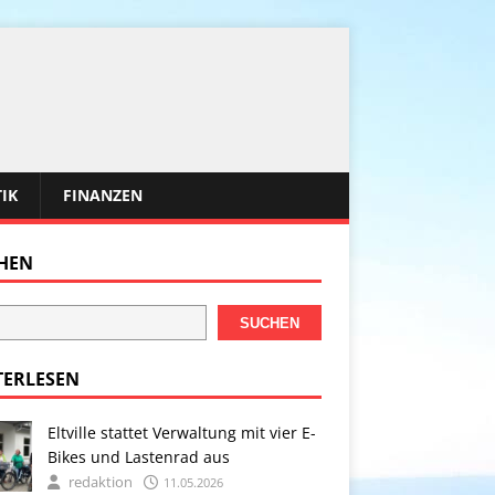
TIK
FINANZEN
HEN
SUCHEN
TERLESEN
Eltville stattet Verwaltung mit vier E-
Bikes und Lastenrad aus
redaktion
11.05.2026