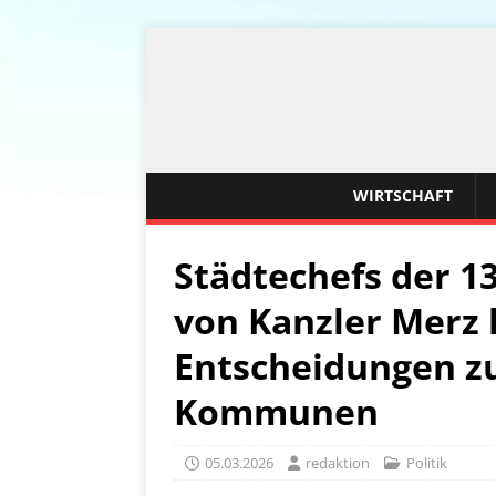
WIRTSCHAFT
Städtechefs der 1
von Kanzler Merz 
Entscheidungen zu
Kommunen
05.03.2026
redaktion
Politik