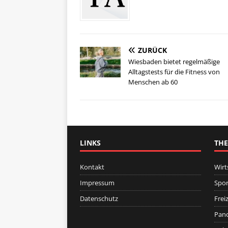
ZURÜCK
Wiesbaden bietet regelmäßige
Alltagstests für die Fitness von
Menschen ab 60
LINKS
TH
Kontakt
Wirt
Impressum
Spor
Datenschutz
Freiz
Pan