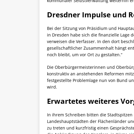
kommunaler Selbstverwaltung weiterhin er
Dresdner Impulse und R
Bei der Sitzung von Präsidium und Haupta
in Dresden habe sich die finanzielle Lage 
verweisen die Verfasser. In den dort besc
gesellschaftlicher Zusammenhalt hängt en
noch bleibt, um vor Ort zu gestalten.“
Die Oberbürgermeisterinnen und Oberbürge
konstruktiv an anstehenden Reformen mitzuw
festgestellte Problemlage nun von Bund 
wird.
Erwartetes weiteres Vo
In ihrem Schreiben bitten die Stadtspitzen
Landeshauptstädten der Flächenländer und
zu treten und kurzfristig einen Gesprächs