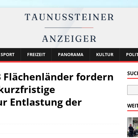
SPORT
FREIZEIT
PANORAMA
KULTUR
POLI
3 Flächenländer fordern
SUC
kurzfristige
r Entlastung der
WEI