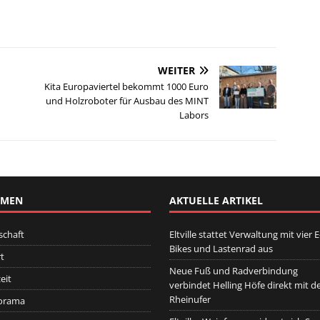
WEITER
Kita Europaviertel bekommt 1000 Euro
und Holzroboter für Ausbau des MINT
Labors
EMEN
AKTUELLE ARTIKEL
schaft
Eltville stattet Verwaltung mit vier E
Bikes und Lastenrad aus
t
Neue Fuß und Radverbindung
eit
verbindet Helling Höfe direkt mit 
Rheinufer
orama