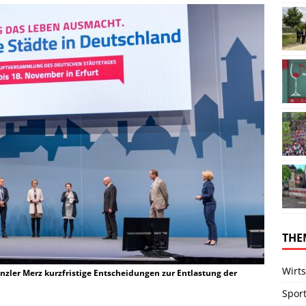
THE
Wirts
nzler Merz kurzfristige Entscheidungen zur Entlastung der
Spor