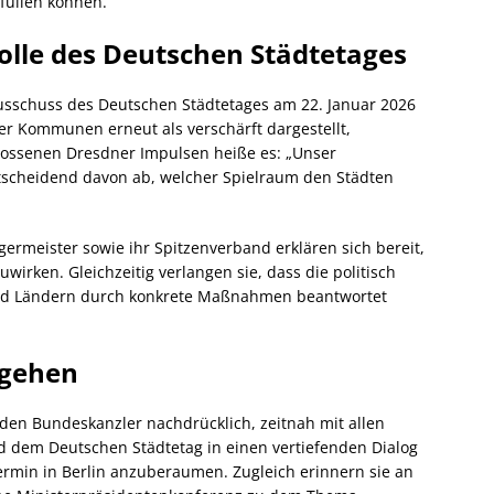
füllen können.
olle des Deutschen Städtetages
usschuss des Deutschen Städtetages am 22. Januar 2026
der Kommunen erneut als verschärft dargestellt,
hlossenen Dresdner Impulsen heiße es: „Unser
tscheidend davon ab, welcher Spielraum den Städten
rmeister sowie ihr Spitzenverband erklären sich bereit,
irken. Gleichzeitig verlangen sie, dass die politisch
und Ländern durch konkrete Maßnahmen beantwortet
rgehen
 den Bundeskanzler nachdrücklich, zeitnah mit allen
 dem Deutschen Städtetag in einen vertiefenden Dialog
termin in Berlin anzuberaumen. Zugleich erinnern sie an