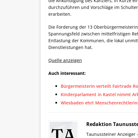
die Ankündigung des Kanzlers, in Kürze e
durchzuführen und Vorschläge im Schulte
erarbeiten.
Die Forderung der 13 Oberbürgermeisterin
Spannungsfeld zwischen mittelfristigen R
Entlastung der Kommunen, die lokal unmit
Dienstleistungen hat.
Quelle anzeigen
Auch interessant:
Bürgermeisterin verteilt Fairtrade 
Kinderparlament in Kastel nimmt Arb
Wiesbaden ehrt Menschenrechtlerinn
Redaktion Taunusste
Taunussteiner Anzeiger -