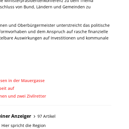
ine Ministerpräsidentenkonferenz zu dem Thema
rschluss von Bund, Ländern und Gemeinden zu
nen und Oberbürgermeister unterstreicht das politische
eformvorhaben und dem Anspruch auf rasche finanzielle
telbare Auswirkungen auf Investitionen und kommunale
Rosen in der Mauergasse
eit auf
en und zwei Zivilretter
iner Anzeiger
97 Artikel
 Hier spricht die Region