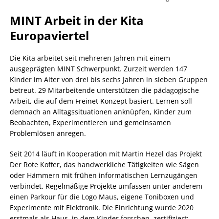
MINT Arbeit in der Kita
Europaviertel
Die Kita arbeitet seit mehreren Jahren mit einem
ausgeprägten MINT Schwerpunkt. Zurzeit werden 147
Kinder im Alter von drei bis sechs Jahren in sieben Gruppen
betreut. 29 Mitarbeitende unterstützen die pädagogische
Arbeit, die auf dem Freinet Konzept basiert. Lernen soll
demnach an Alltagssituationen anknüpfen, Kinder zum
Beobachten, Experimentieren und gemeinsamen
Problemlösen anregen.
Seit 2014 läuft in Kooperation mit Martin Hezel das Projekt
Der Rote Koffer, das handwerkliche Tätigkeiten wie Sägen
oder Hämmern mit frühen informatischen Lernzugängen
verbindet. Regelmäßige Projekte umfassen unter anderem
einen Parkour für die Logo Maus, eigene Toniboxen und
Experimente mit Elektronik. Die Einrichtung wurde 2020
erstmals als Haus, in dem Kinder forschen, zertifiziert;