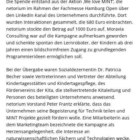
Die Spende entstand aus der Aktion ‚We love MINT‘, die
netorium im Rahmen der Fachmesse Hamburg Open über
den LinkedIn Kanal des Unternehmens durchführte. Dort
wurden Interaktionen gesammelt, die 680 Euro einbrachten.
netorium stockte den Betrag auf 1000 Euro auf. Moravia
Consulting war auf die Kampagne aufmerksam geworden
und schenkte spontan den Lernroboter, der Kindern ab drei
Jahren einen bildschirmfreien Zugang zu grundlegenden
Programmierideen ermöglichen soll.
Bei der Übergabe waren Sozialdezernentin Dr. Patricia
Becher sowie Vertreterinnen und Vertreter der Abteilung
Kindertagesstätten und Kindertagespflege, des
Fördervereins der Kita, die stellvertretende Kitaleitung und
Personen des beteiligten Unternehmens anwesend.
netorium Vorstand Peter Frantz erklärte, dass das
Unternehmen seine Begeisterung für Technik teilen und
MINT Projekte gezielt fördern wolle. Eine Mitarbeiterin aus
dem Marketingteam bezeichnete die Kampagne als
Herzensangelegenheit, die Interesse an
naturwissenschaftlichen Fächern und Technologien wecke.