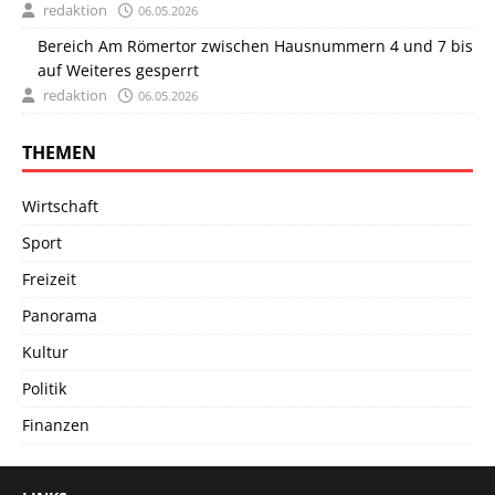
redaktion
06.05.2026
Bereich Am Römertor zwischen Hausnummern 4 und 7 bis
auf Weiteres gesperrt
redaktion
06.05.2026
THEMEN
Wirtschaft
Sport
Freizeit
Panorama
Kultur
Politik
Finanzen