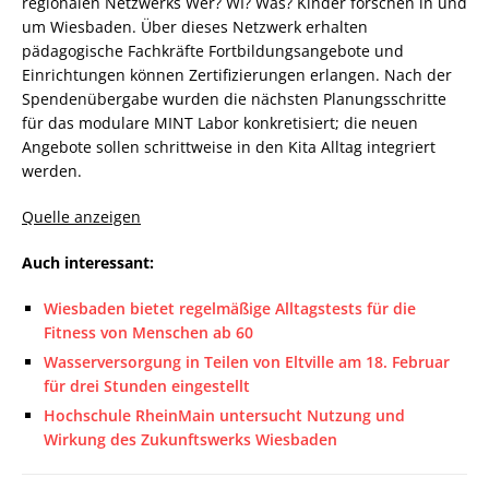
regionalen Netzwerks Wer? WI? Was? Kinder forschen in und
um Wiesbaden. Über dieses Netzwerk erhalten
pädagogische Fachkräfte Fortbildungsangebote und
Einrichtungen können Zertifizierungen erlangen. Nach der
Spendenübergabe wurden die nächsten Planungsschritte
für das modulare MINT Labor konkretisiert; die neuen
Angebote sollen schrittweise in den Kita Alltag integriert
werden.
Quelle anzeigen
Auch interessant:
Wiesbaden bietet regelmäßige Alltagstests für die
Fitness von Menschen ab 60
Wasserversorgung in Teilen von Eltville am 18. Februar
für drei Stunden eingestellt
Hochschule RheinMain untersucht Nutzung und
Wirkung des Zukunftswerks Wiesbaden