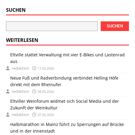
SUCHEN
SUCHEN
WEITERLESEN
Eltville stattet Verwaltung mit vier E-Bikes und Lastenrad
aus
redaktion
11.05.2026
Neue Fuß und Radverbindung verbindet Helling Höfe
direkt mit dem Rheinufer
redaktion
08.05.2026
Eltviller Weinforum widmet sich Social Media und der
Zukunft der Weinkultur
redaktion
07.05.2026
Halbmarathon in Mainz führt zu Sperrungen auf Brücke
und in der Innenstadt