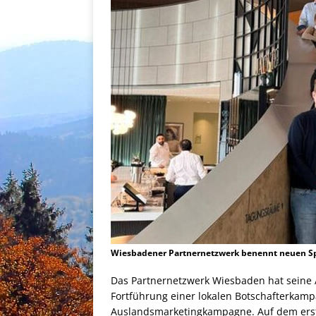
Wiesbadener Partnernetzwerk benennt neuen Sp
Das Partnernetzwerk Wiesbaden hat seine A
Fortführung einer lokalen Botschafterkamp
Auslandsmarketingkampagne. Auf dem erste