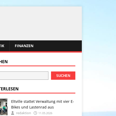
TIK
FINANZEN
HEN
SUCHEN
TERLESEN
Eltville stattet Verwaltung mit vier E-
Bikes und Lastenrad aus
redaktion
11.05.2026