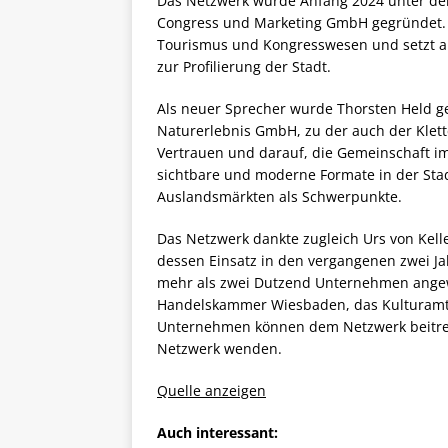
Das Netzwerk wurde Anfang 2024 unter de
Congress und Marketing GmbH gegründet. 
Tourismus und Kongresswesen und setzt a
zur Profilierung der Stadt.
Als neuer Sprecher wurde Thorsten Held ge
Naturerlebnis GmbH, zu der auch der Klette
Vertrauen und darauf, die Gemeinschaft i
sichtbare und moderne Formate in der Sta
Auslandsmärkten als Schwerpunkte.
Das Netzwerk dankte zugleich Urs von Kel
dessen Einsatz in den vergangenen zwei Ja
mehr als zwei Dutzend Unternehmen angew
Handelskammer Wiesbaden, das Kulturam
Unternehmen können dem Netzwerk beitrete
Netzwerk wenden.
Quelle anzeigen
Auch interessant: