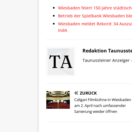
Wiesbaden feiert 150 Jahre städtisc
Betrieb der Spielbank Wiesbaden ble
Wiesbaden meldet Rekord: 34 Auszub
IndA
Redaktion Taunusste
Taunussteiner Anzeiger -
ZURÜCK
Caligari Filmbühne in Wiesbaden 
am 2. April nach umfassender
Sanierung wieder öffnen