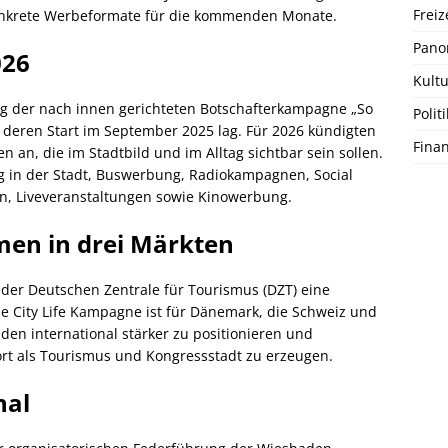
Freiz
onkrete Werbeformate für die kommenden Monate.
Pano
026
Kultu
ng der nach innen gerichteten Botschafterkampagne „So
Politi
deren Start im September 2025 lag. Für 2026 kündigten
Fina
an, die im Stadtbild und im Alltag sichtbar sein sollen.
 in der Stadt, Buswerbung, Radiokampagnen, Social
en, Liveveranstaltungen sowie Kinowerbung.
en in drei Märkten
der Deutschen Zentrale für Tourismus (DZT) eine
City Life Kampagne ist für Dänemark, die Schweiz und
aden international stärker zu positionieren und
rt als Tourismus und Kongressstadt zu erzeugen.
nal