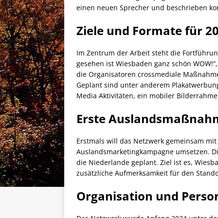
einen neuen Sprecher und beschrieben k
Ziele und Formate für 2
Im Zentrum der Arbeit steht die Fortführu
gesehen ist Wiesbaden ganz schön WOW!“, 
die Organisatoren crossmediale Maßnahmen 
Geplant sind unter anderem Plakatwerbung
Media Aktivitäten, ein mobiler Bilderrahm
Erste Auslandsmaßnahm
Erstmals will das Netzwerk gemeinsam mit 
Auslandsmarketingkampagne umsetzen. Die 
die Niederlande geplant. Ziel ist es, Wiesb
zusätzliche Aufmerksamkeit für den Stando
Organisation und Perso