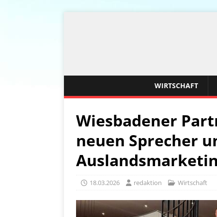
WIRTSCHAFT
Wiesbadener Part
neuen Sprecher un
Auslandsmarketi
18.03.2026
redaktion
Wirtschaft