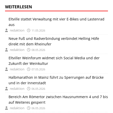
WEITERLESEN
Eltville stattet Verwaltung mit vier E-Bikes und Lastenrad
aus
redaktion
11.05.2026
Neue Fuß und Radverbindung verbindet Helling Höfe
direkt mit dem Rheinufer
redaktion
08.05.2026
Eltviller Weinforum widmet sich Social Media und der
Zukunft der Weinkultur
redaktion
07.05.2026
Halbmarathon in Mainz führt zu Sperrungen auf Brücke
und in der Innenstadt
redaktion
06.05.2026
Bereich Am Römertor zwischen Hausnummern 4 und 7 bis
auf Weiteres gesperrt
redaktion
06.05.2026