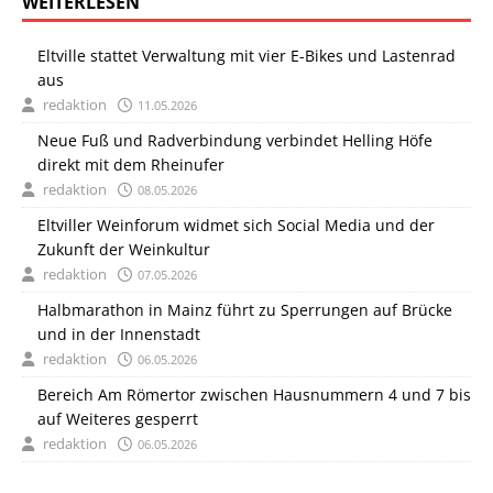
WEITERLESEN
Eltville stattet Verwaltung mit vier E-Bikes und Lastenrad
aus
redaktion
11.05.2026
Neue Fuß und Radverbindung verbindet Helling Höfe
direkt mit dem Rheinufer
redaktion
08.05.2026
Eltviller Weinforum widmet sich Social Media und der
Zukunft der Weinkultur
redaktion
07.05.2026
Halbmarathon in Mainz führt zu Sperrungen auf Brücke
und in der Innenstadt
redaktion
06.05.2026
Bereich Am Römertor zwischen Hausnummern 4 und 7 bis
auf Weiteres gesperrt
redaktion
06.05.2026