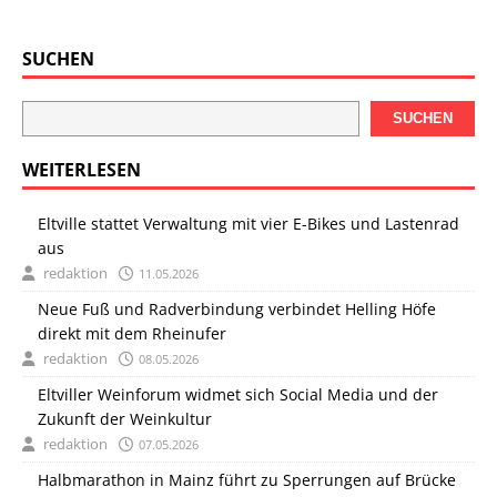
SUCHEN
SUCHEN
WEITERLESEN
Eltville stattet Verwaltung mit vier E-Bikes und Lastenrad
aus
redaktion
11.05.2026
Neue Fuß und Radverbindung verbindet Helling Höfe
direkt mit dem Rheinufer
redaktion
08.05.2026
Eltviller Weinforum widmet sich Social Media und der
Zukunft der Weinkultur
redaktion
07.05.2026
Halbmarathon in Mainz führt zu Sperrungen auf Brücke