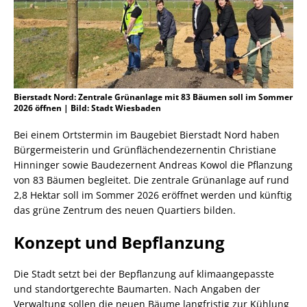
Bierstadt Nord: Zentrale Grünanlage mit 83 Bäumen soll im Sommer
2026 öffnen | Bild: Stadt Wiesbaden
Bei einem Ortstermin im Baugebiet Bierstadt Nord haben
Bürgermeisterin und Grünflächendezernentin Christiane
Hinninger sowie Baudezernent Andreas Kowol die Pflanzung
von 83 Bäumen begleitet. Die zentrale Grünanlage auf rund
2,8 Hektar soll im Sommer 2026 eröffnet werden und künftig
das grüne Zentrum des neuen Quartiers bilden.
Konzept und Bepflanzung
Die Stadt setzt bei der Bepflanzung auf klimaangepasste
und standortgerechte Baumarten. Nach Angaben der
Verwaltung sollen die neuen Bäume langfristig zur Kühlung