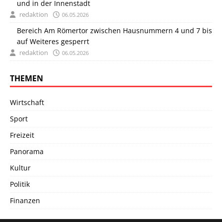
und in der Innenstadt
redaktion
06.05.2026
Bereich Am Römertor zwischen Hausnummern 4 und 7 bis
auf Weiteres gesperrt
redaktion
06.05.2026
THEMEN
Wirtschaft
Sport
Freizeit
Panorama
Kultur
Politik
Finanzen