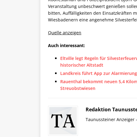
Veranstaltung unbeschwert genießen solle
bitten, Auffälligkeiten den Einsatzkräfte
Wiesbadenern eine angenehme Silvesterfeie
Quelle anzeigen
Auch interessant:
Eltville legt Regeln für Silvesterfeu
historischer Altstadt
Landkreis führt App zur Alarmierung
Rauenthal bekommt neuen 5,4 Kilo
Streuobstwiesen
Redaktion Taunusste
Taunussteiner Anzeiger -