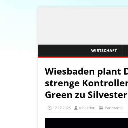
WIRTSCHAFT
Wiesbaden plant
strenge Kontrolle
Green zu Silvester
17.12.2025
redaktion
Panorama