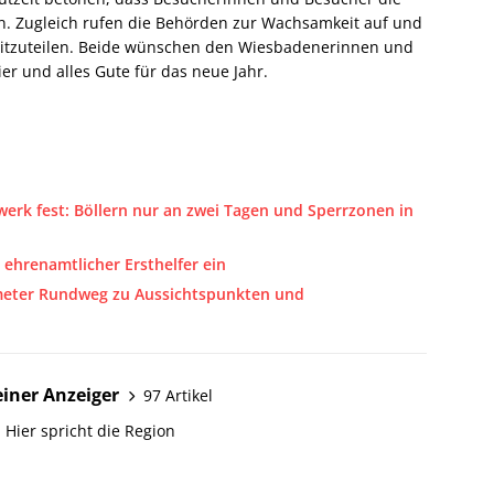
n. Zugleich rufen die Behörden zur Wachsamkeit auf und
n mitzuteilen. Beide wünschen den Wiesbadenerinnen und
r und alles Gute für das neue Jahr.
erwerk fest: Böllern nur an zwei Tagen und Sperrzonen in
 ehrenamtlicher Ersthelfer ein
meter Rundweg zu Aussichtspunkten und
iner Anzeiger
97 Artikel
 Hier spricht die Region