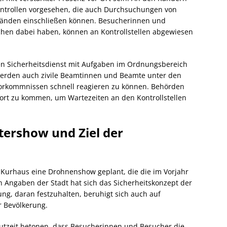
ntrollen vorgesehen, die auch Durchsuchungen von
änden einschließen können. Besucherinnen und
chen dabei haben, können an Kontrollstellen abgewiesen
n Sicherheitsdienst mit Aufgaben im Ordnungsbereich
werden auch zivile Beamtinnen und Beamte unter den
Vorkommnissen schnell reagieren zu können. Behörden
ort zu kommen, um Wartezeiten an den Kontrollstellen
tershow und Ziel der
m Kurhaus eine Drohnenshow geplant, die die im Vorjahr
h Angaben der Stadt hat sich das Sicherheitskonzept der
ng, daran festzuhalten, beruhigt sich auch auf
r Bevölkerung.
Gutzeit betonen, dass Besucherinnen und Besucher die