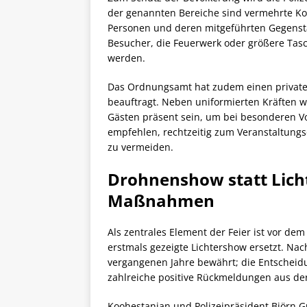
der genannten Bereiche sind vermehrte Ko
Personen und deren mitgeführten Gegenst
Besucher, die Feuerwerk oder größere Tas
werden.
Das Ordnungsamt hat zudem einen private
beauftragt. Neben uniformierten Kräften 
Gästen präsent sein, um bei besonderen 
empfehlen, rechtzeitig zum Veranstaltungs
zu vermeiden.
Drohnenshow statt Lich
Maßnahmen
Als zentrales Element der Feier ist vor de
erstmals gezeigte Lichtershow ersetzt. Nac
vergangenen Jahre bewährt; die Entscheidu
zahlreiche positive Rückmeldungen aus de
Koohestanian und Polizeipräsident Björn 