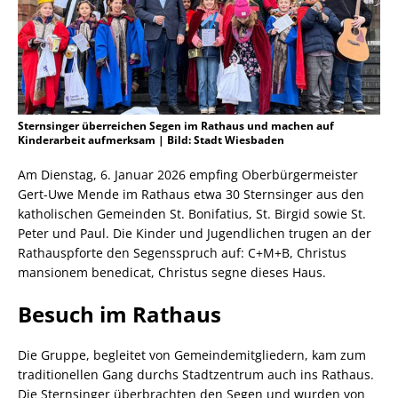
Sternsinger überreichen Segen im Rathaus und machen auf
Kinderarbeit aufmerksam | Bild: Stadt Wiesbaden
Am Dienstag, 6. Januar 2026 empfing Oberbürgermeister
Gert-Uwe Mende im Rathaus etwa 30 Sternsinger aus den
katholischen Gemeinden St. Bonifatius, St. Birgid sowie St.
Peter und Paul. Die Kinder und Jugendlichen trugen an der
Rathauspforte den Segensspruch auf: C+M+B, Christus
mansionem benedicat, Christus segne dieses Haus.
Besuch im Rathaus
Die Gruppe, begleitet von Gemeindemitgliedern, kam zum
traditionellen Gang durchs Stadtzentrum auch ins Rathaus.
Die Sternsinger überbrachten den Segen und wurden von