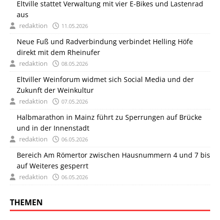
Eltville stattet Verwaltung mit vier E-Bikes und Lastenrad
aus
redaktion
11.05.2026
Neue Fuß und Radverbindung verbindet Helling Höfe
direkt mit dem Rheinufer
redaktion
08.05.2026
Eltviller Weinforum widmet sich Social Media und der
Zukunft der Weinkultur
redaktion
07.05.2026
Halbmarathon in Mainz führt zu Sperrungen auf Brücke
und in der Innenstadt
redaktion
06.05.2026
Bereich Am Römertor zwischen Hausnummern 4 und 7 bis
auf Weiteres gesperrt
redaktion
06.05.2026
THEMEN